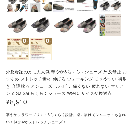
外反母趾の方に大人気 華やか&らくらくシューズ 外反母趾 お
すすめ ストレッチ素材 伸びる ウォーキング 歩きやすい 街歩
き 介護靴 ケアシューズ リハビリ 痛くない 疲れない マリア
ンヌ SaiSai らくらくシューズ W940 サイズ交換対応
¥8,910
華やかフラワープリント&らくらく設計。楽に履けてシルエットもきれ
い！伸びやかストレッチシューズ！